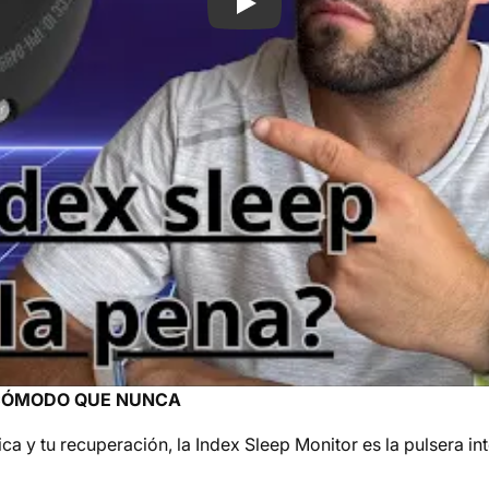
Play
 CÓMODO QUE NUNCA
a y tu recuperación, la Index Sleep Monitor es la pulsera int