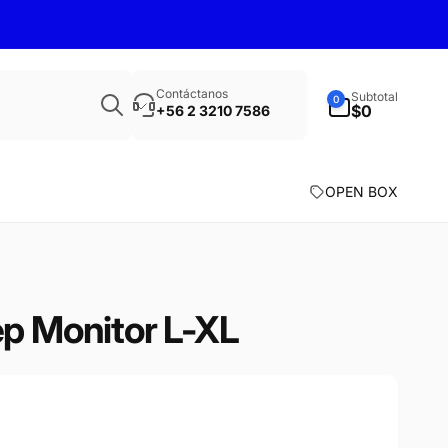
Búsqueda
0
Contáctanos
Subtotal
0
artículos
$0
+56 2 3210 7586
OPEN BOX
ep Monitor L-XL