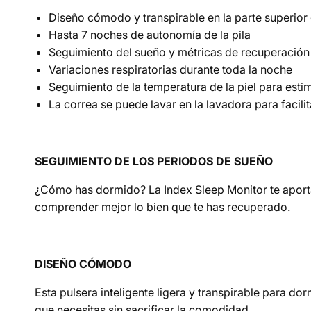
Diseño cómodo y transpirable en la parte superior
Hasta 7 noches de autonomía de la pila
Seguimiento del sueño y métricas de recuperación
Variaciones respiratorias durante toda la noche
Seguimiento de la temperatura de la piel para est
La correa se puede lavar en la lavadora para facilit
SEGUIMIENTO DE LOS PERIODOS DE SUEÑO
¿Cómo has dormido? La Index Sleep Monitor te aport
comprender mejor lo bien que te has recuperado.
DISEÑO CÓMODO
Esta pulsera inteligente ligera y transpirable para do
que necesitas sin sacrificar la comodidad.