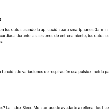
S
con tus datos usando la aplicación para smartphones Garmin 
 cardiaca durante las sesiones de entrenamiento, tus datos 
ca.
a función de variaciones de respiración usa pulsioximetría 
s? La Index Sleep Monitor puede ayudarte a rellenar los hu