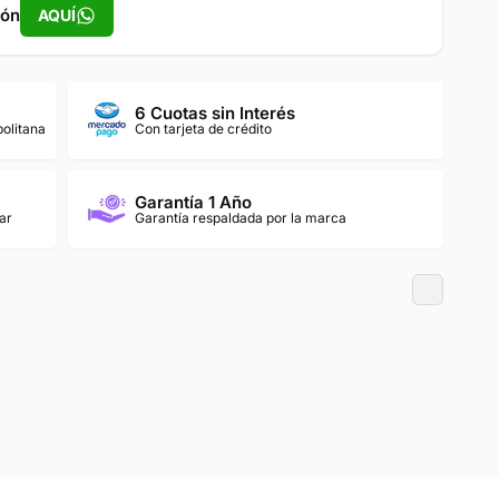
pón
AQUÍ
6 Cuotas sin Interés
politana
Con tarjeta de crédito
Garantía 1 Año
ar
Garantía respaldada por la marca