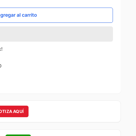
gregar al carrito
k!
0
OTIZA AQUÍ